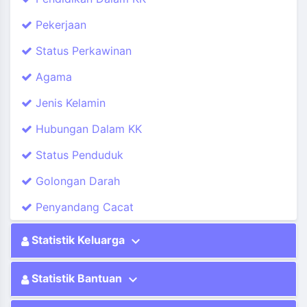
Pekerjaan
Status Perkawinan
Agama
Jenis Kelamin
Hubungan Dalam KK
Status Penduduk
Golongan Darah
Penyandang Cacat
expand_more
Statistik Keluarga
expand_more
Statistik Bantuan