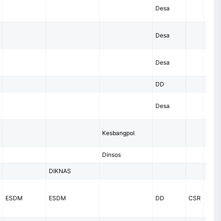
Desa
Desa
Desa
DD
Desa
Kesbangpol
Dinsos
DIKNAS
ESDM
ESDM
DD
CSR
Pero