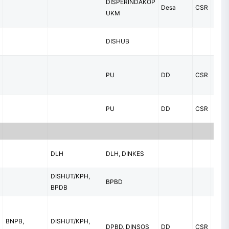
DISPERINDAKOP
Desa
CSR
UKM
DISHUB
PU
DD
CSR
PU
DD
CSR
DLH
DLH, DINKES
DISHUT/KPH,
BPBD
BPDB
BNPB,
DISHUT/KPH,
DPBD, DINSOS
DD
CSR